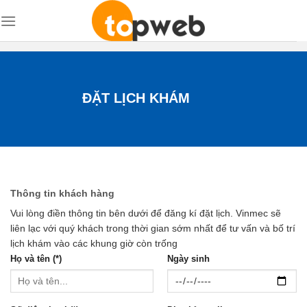
Skip
to
content
ĐẶT LỊCH KHÁM
Thông tin khách hàng
Vui lòng điền thông tin bên dưới để đăng kí đặt lịch. Vinmec sẽ
liên lạc với quý khách trong thời gian sớm nhất để tư vấn và bố trí
lịch khám vào các khung giờ còn trống
Họ và tên (*)
Ngày sinh