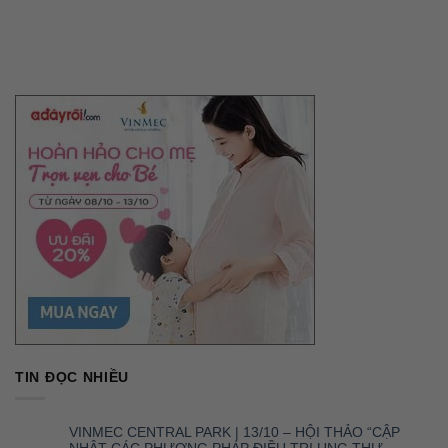
TIN ĐỌC NHIỀU
VINMEC CENTRAL PARK | 13/10 – HỘI THẢO “CẬP