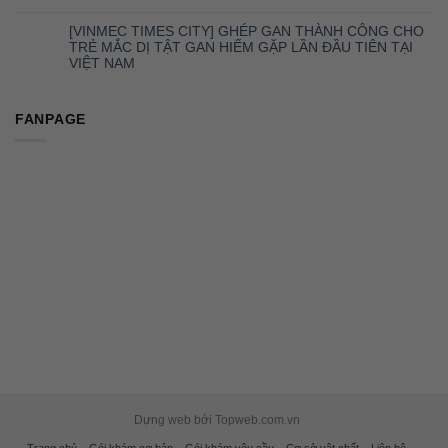
[VINMEC TIMES CITY] GHÉP GAN THÀNH CÔNG CHO
TRẺ MẮC DỊ TẬT GAN HIẾM GẶP LẦN ĐẦU TIÊN TẠI
VIỆT NAM
FANPAGE
Dựng web bởi Topweb.com.vn