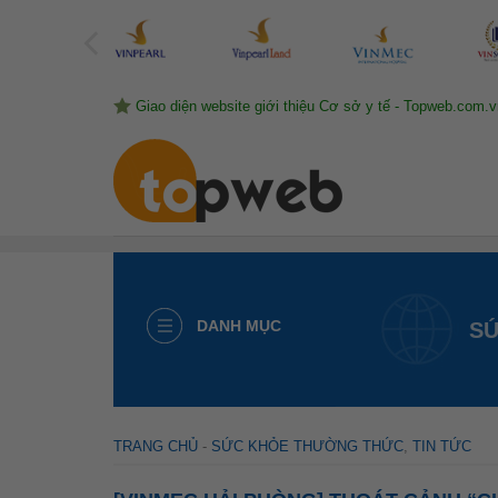
Skip
to
content
Giao diện website giới thiệu Cơ sở y tế - Topweb.com.v
DANH MỤC
S
TRANG CHỦ
-
SỨC KHỎE THƯỜNG THỨC
,
TIN TỨC