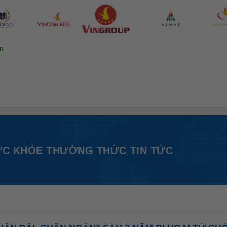
n
ỨC KHỎE THƯỜNG THỨC
TIN TỨC
,