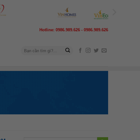
Hotline: 0986.989.626 - 0986.989.626