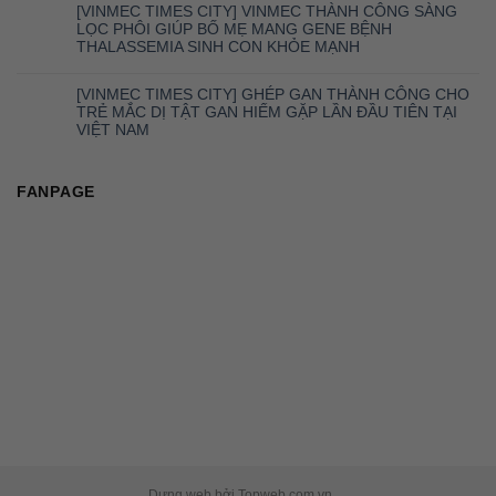
[VINMEC TIMES CITY] VINMEC THÀNH CÔNG SÀNG
LỌC PHÔI GIÚP BỐ MẸ MANG GENE BỆNH
THALASSEMIA SINH CON KHỎE MẠNH
[VINMEC TIMES CITY] GHÉP GAN THÀNH CÔNG CHO
TRẺ MẮC DỊ TẬT GAN HIẾM GẶP LẦN ĐẦU TIÊN TẠI
VIỆT NAM
FANPAGE
Dựng web bởi Topweb.com.vn